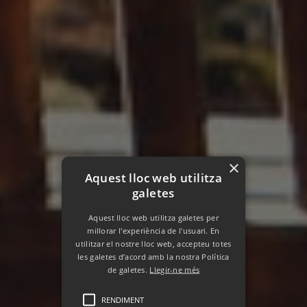
×
Aquest lloc web utilitza
galetes
Aquest lloc web utilitza galetes per
millorar l'experiència de l'usuari. En
utilitzar el nostre lloc web, accepteu totes
les galetes d’acord amb la nostra Política
de galetes.
Llegir-ne més
RENDIMENT