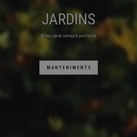
JARDINS
El teu jardí sempre perfecte
MANTENIMENTS