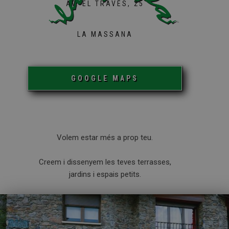
AV. EL TRAVÉS, 25
LA MASSANA
GOOGLE MAPS
Volem estar més a prop teu.
Creem i dissenyem les teves terrasses,
jardins i espais petits.